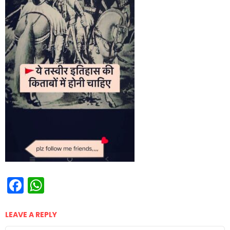
Facebook
WhatsApp
LEAVE A REPLY