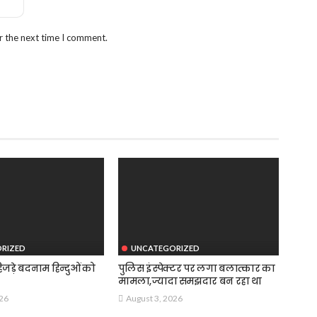
r the next time I comment.
RIZED
UNCATEGORIZED
जड़े बदनाम हिन्दुओं को
पुलिस इंस्पेक्टर पर लगा बलात्कार का
मामला,ज्यादा समझदार बन रहा था
026
August 3, 2026