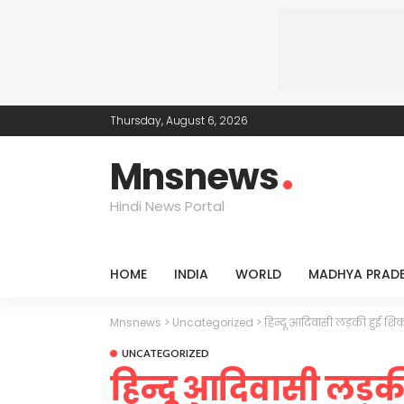
Thursday, August 6, 2026
Mnsnews
Hindi News Portal
HOME
INDIA
WORLD
MADHYA PRAD
Mnsnews
>
Uncategorized
>
हिन्दू आदिवासी लड़की हुई श
UNCATEGORIZED
हिन्दू आदिवासी लड़क