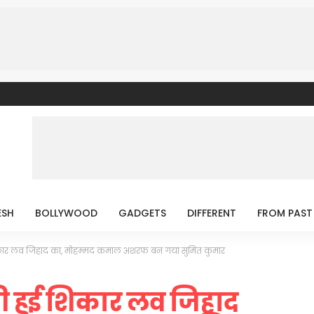
ESH
BOLLYWOOD
GADGETS
DIFFERENT
FROM PAST
िकार लव जिहाद का, मोहम्मद कमाल अशरफ बन गया सुमित कुमार
ी हुई शिकार लव जिहाद