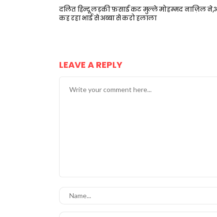
दलित हिन्दू लड़की फ़साई कट मुल्ले मोहम्मद नाज़िल ने,
कह रहा भाई से अब्बा से करो हलाला
LEAVE A REPLY