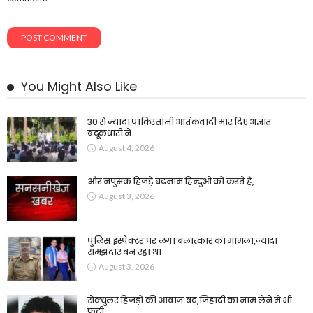
You Might Also Like
30 से ज्यादा पाकिस्तानी आतंकवादी मार दिए अज्ञात
बंदूकधारी ने
August 4, 2026
और नपुंसक हिजड़े बदनाम हिन्दुओं को करते है,
August 3, 2026
पुलिस इंस्पेक्टर पर लगा बलात्कार का मामला,ज्यादा
समझदार बन रहा था
August 3, 2026
सेक्युलर हिजड़ों की आवाज बंद,जिहादी का नाम लेने में भी
फटी