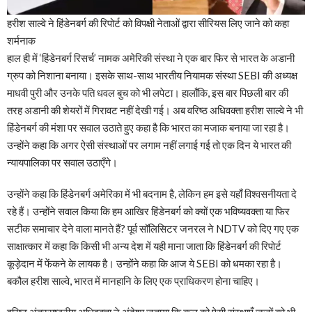
हरीश साल्वे ने हिंडेनबर्ग की रिपोर्ट को विपक्षी नेताओं द्वारा सीरियस लिए जाने को कहा
शर्मनाक
हाल ही में ‘हिंडेनबर्ग रिसर्च’ नामक अमेरिकी संस्था ने एक बार फिर से भारत के अडानी
ग्रुप को निशाना बनाया। इसके साथ-साथ भारतीय नियामक संस्था SEBI की अध्यक्ष
माधवी पुरी और उनके पति धवल बुच को भी लपेटा। हालाँकि, इस बार पिछली बार की
तरह अडानी की शेयरों में गिरावट नहीं देखी गई। अब वरिष्ठ अधिवक्ता हरीश साल्वे ने भी
हिंडेनबर्ग की मंशा पर सवाल उठाते हुए कहा है कि भारत का मजाक बनाया जा रहा है।
उन्होंने कहा कि अगर ऐसी संस्थाओं पर लगाम नहीं लगाई गई तो एक दिन ये भारत की
न्यायपालिका पर सवाल उठाएँगे।
उन्होंने कहा कि हिंडेनबर्ग अमेरिका में भी बदनाम है, लेकिन हम इसे यहाँ विश्वसनीयता दे
रहे हैं। उन्होंने सवाल किया कि हम आखिर हिंडेनबर्ग को क्यों एक भविष्यवक्ता या फिर
सटीक समाचार देने वाला मानते हैं? पूर्व सॉलिसिटर जनरल ने NDTV को दिए गए एक
साक्षात्कार में कहा कि किसी भी अन्य देश में यही माना जाता कि हिंडेनबर्ग की रिपोर्ट
कूड़ेदान में फेंकने के लायक है। उन्होंने कहा कि आज ये SEBI को धमका रहा है।
बकौल हरीश साल्वे, भारत में मानहानि के लिए एक प्राधिकरण होना चाहिए।
वरिष्ठ अंतरराष्ट्रीय अधिवक्ता ने अंदेशा जताया कि कल को ऐसी संस्थाएँ जजों को भी