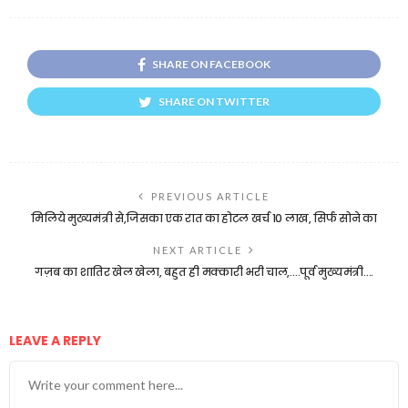
SHARE ON FACEBOOK
SHARE ON TWITTER
PREVIOUS ARTICLE
मिलिये मुख्यमंत्री से,जिसका एक रात का होटल खर्च 10 लाख, सिर्फ सोने का
NEXT ARTICLE
गज़ब का शातिर खेल खेला, बहुत ही मक्कारी भरी चाल,….पूर्व मुख्यमंत्री….
LEAVE A REPLY