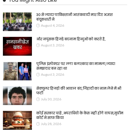
30 से ज्यादा पाकिस्तानी आतंकवादी मार दिए अज्ञात
बंदूकधारी ने
August 4, 2026
और नपुंसक हिजड़े बदनाम हिन्दुओं को करते है,
August 3, 2026
पुलिस इंस्पेक्टर पर लगा बलात्कार का मामला,ज्यादा
समझदार बन रहा था
August 3, 2026
सेक्युलर हिजड़ों की आवाज बंद,जिहादी का नाम लेने में भी
फटी
July 30, 2026
कोई सरकार चाहे ,अपराधियों के केस नहीं होंगे वापस,सुप्रीम
कोर्ट ने साफ किया
July 28, 2026