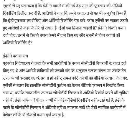
सूत्रों से यह पता चला है कि ईडी ने मामले में की गई डेढ़ साल की पूछताछ की ऑडियो
रिकॉर्डिंग डिलीट कर दी है. आतिशी ने कहा क‍ि हमने अदालत से यह भी अनुरोध किया है
कि ईडी पूछताछ का वीडियो और ऑडियो रिकॉर्डिग पेश करे. जांच एजेंसी पर सवाल उठाते
हुए आतिशी ने कहा क‍ि मेरे दो सवाल हैं -ईडी क्या छिपाना चाहती है? ईडी ने कितने बयान
दर्ज किए, उनमें से कितने बयान कैमरे में दर्ज किए गए और उनमें से किन बयानों की
ऑडियो रिकॉर्डिंग है?
ईडी ने बताया सच
प्रवर्तन न‍िदेशालय ने कहा क‍ि सभी आरोप‍ियों के बयान सीसीटीवी निगरानी के तहत दर्ज
किए गए थे और आरोपी व्यक्तियों को उनकी मांग के अनुसार उनके मांगने पर उसके टेप
उपलब्‍ध भी करवाए गए थे. इतना ही नहीं ट्रायल कोर्ट को भी वह वीड‍ियो प्रदान किए गए.
एजेंसी ने बतया क‍ि हालांकि सीसीटीवी फुटेज को केवल वीडियो प्रारूप में रिकॉर्ड किया
गया था, क्योंकि तत्कालीन उपलब्ध सीसीटीवी सिस्टम में ऑडियो रिकॉर्ड करने की सुविधा
नहीं थी. ईडी अधिकारियों द्वारा कभी भी कोई ऑडियो रिकॉर्डिंग नहीं हटाई गई है. ईडी के
पहले के सीसीटीवी सिस्टम में ऑडियो सुविधा उपलब्ध नहीं थी. ईडी न्यायिक कार्यवाही में
पेशेवर तरीके से सैकड़ों बयान दर्ज करता है.