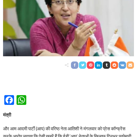
Facebook
WhatsApp
मंत्री
और आम आदमी पार्टी (आप) की वरिष्ठ नेता आतिशी ने मंगलवार को प्रेस कॉन्‍फ्रेंस
करके आरोप लगाया क‍ि ऐसी खबरें हैं कि ईडी ‘आप’ नेताओं के खिलाफ दिनभर छापेमारी