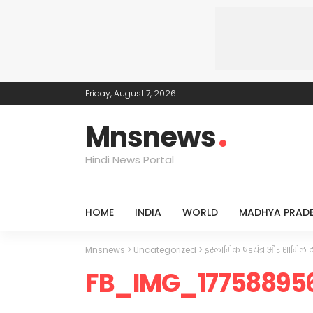
Friday, August 7, 2026
Mnsnews
Hindi News Portal
HOME
INDIA
WORLD
MADHYA PRAD
Mnsnews
>
Uncategorized
>
इस्लामिक षडयंत्र और शामिल दोग
FB_IMG_17758895