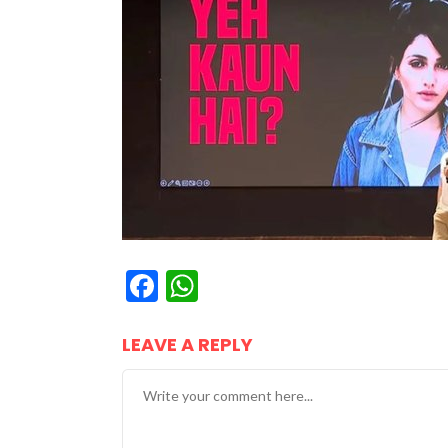
Facebook
WhatsApp
LEAVE A REPLY