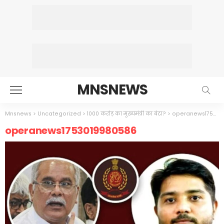
MNSNEWS
Mnsnews
>
Uncategorized
>
1000 करोड़ का मुख्यमंत्री का बेटा?
>
operanews1753019980586
operanews1753019980586