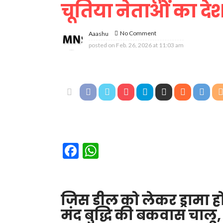
चूतिया नेताओं का दे
No Comment
Aaashu
posted on
Feb. 26, 2026 at 11:03 am
Facebook
WhatsApp
जिस डील को लेकर ड्रामा हो
मंद बुद्धि की बकवास चालू,