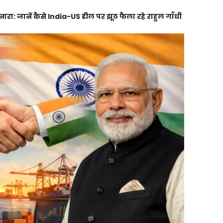
रा: जानें कैसे India-US डील पर झूठ फैला रहे राहुल गाँधी