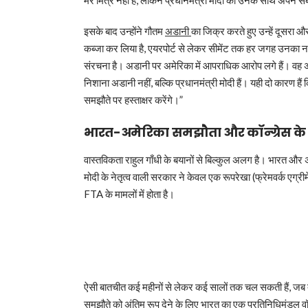
मेरे मित्र नहीं हैं, लेकिन प्रधानमंत्री मोदी को उनके साथ अपने 
इसके बाद उन्होंने गौतम
अडानी
का जिक्र करते हुए उन्हें दूसरा 
कब्जा कर लिया है, एयरपोर्ट से लेकर सीमेंट तक हर जगह उनका नाम
संरचना है। अडानी पर अमेरिका में आपराधिक आरोप लगे हैं। वह अम
निशाना अडानी नहीं, बल्कि प्रधानमंत्री मोदी हैं। यही दो कारण हैं 
समझौते पर हस्ताक्षर करेंगे।”
भारत-अमेरिका समझौता और कॉन्ग्रेस के
वास्तविकता राहुल गाँधी के बयानों से बिल्कुल अलग है। भारत और 
मोदी के नेतृत्व वाली सरकार ने केवल एक रूपरेखा (फ्रेमवर्क एग्रीम
FTA के मामलों में होता है।
ऐसी बातचीत कई महीनों से लेकर कई सालों तक चल सकती हैं, जब तक द
समझौते को अंतिम रूप देने के लिए भारत का एक प्रतिनिधिमंडल वॉश