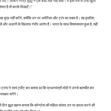
कर दिए। लेकिन नरेंद्र
मोदी
ने एक शब्द तक नहीं कहा। मैं इसी मंच से उन्हें खुली
हिम्मत है तो करके दिखाएँ।”
कि वह कुछ नहीं करेंगे, क्योंकि उन पर अमेरिका और ट्रंप का दबाव है। वह इसलिए
रहा है और अडानी के खिलाफ गंभीर आरोप हैं। भारत के साथ विश्वासघात हुआ है, यही
ल्ड ट्रम्प ने स्वयं ट्वीट कर बताया था कि प्रधानमंत्री मोदी ने उनसे बातचीत कर
्ताक्षर करेंगे।
े दिन झूठा बहाना बनाया कि कॉन्ग्रेस की महिला सांसद उन पर हमला करने की