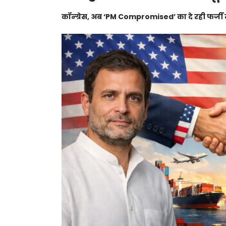
कॉन्ग्रेस, अब ‘PM Compromised’ का दे रही फर्जी ना