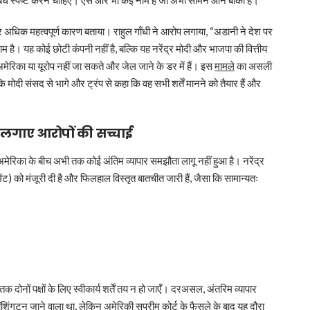
संबंध स्पष्ट करने चाहिए। ऐसे और भी कई नाम हैं जो अभी सामने आने बाकी हैं।”
और अधिक महत्वपूर्ण कारण बताया। राहुल गाँधी ने आरोप लगाया, “अडानी ने देश पर
 है। यह कोई छोटी कंपनी नहीं है, बल्कि यह नरेंद्र मोदी और भाजपा की वित्तीय
ेरिका या यूरोप नहीं जा सकते और जेल जाने के डर में हैं। इस
मामले
का असली
कि मोदी संसद से भागे और ट्रंप से कहा कि वह सभी शर्तें मानने को तैयार हैं और
 लगाए आरोपों की सच्चाई
अमेरिका के बीच अभी तक कोई अंतिम व्यापार समझौता लागू नहीं हुआ है। नरेंद्र
ेंट) को मंजूरी दी है और फिलहाल विस्तृत बातचीत जारी हैं, जैसा कि सामान्यतः
ोनों पक्षों के लिए स्वीकार्य शर्तें तय न हो जाएँ। दरअसल, अंतरिम व्यापार
िंगटन जाने वाला था, लेकिन अमेरिकी सुप्रीम कोर्ट के फैसले के बाद यह दौरा