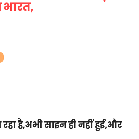
श भारत,
 रहा है,अभी साइन ही नहीं हुई,और