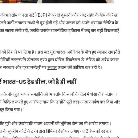
उसकी भारतीय जनता पार्टी (BJP) के प्रति दुश्मनी और राष्ट्रहित के बीच की रेखा
 चलते पार्टी लगातार तथ्यों से दूर होती गई और जनता को अपने भ्रामक नैरेटिव के
 का सहारा लेती रही, जबकि उसके राजनीतिक इतिहास में कई बार बड़ी विफलताएँ
दी को निशाने पर लिया है। इस बार मुद्दा भारत-अमेरिका के बीच हुए व्यापार समझौते
ेरिकी राष्ट्रपति डोनाल्ड ट्रंप द्वारा घोषित ‘लिबरेशन डे’ टैरिफ को अवैध करार
ंद्र सरकार और प्रधानमंत्री पर
सवाल
उठाने की कोशिश कर रही है।
 भारत-US ट्रेड डील, जो है ही नहीं
े बीच हुए व्यापार समझौते को ‘भारतीय किसानों के दिल में धंसा तीर’ बताया।
ें चित्रित करते हुए आरोप लगाया कि उन्होंने पूरी तरह आत्मसमर्पण कर दिया और
जबूर किया गया।’
ीप सिंह पुरी और उद्योगपति गौतम अडानी की भूमिका होने का भी आरोप लगाया।
े सुप्रीम कोर्ट ने ट्रंप द्वारा विभिन्न देशों पर लगाए गए टैरिफ को रद्द कर