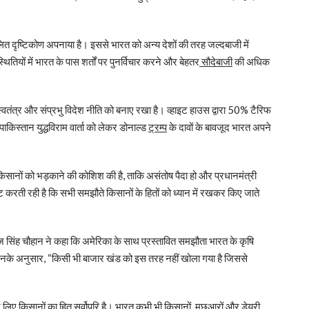
संतुलित दृष्टिकोण अपनाया है। इससे भारत को अन्य देशों की तरह जल्दबाजी में
तियों में भारत के पास शर्तों पर पुनर्विचार करने और बेहतर
सौदेबाजी
की अधिक
स्वतंत्र और संप्रभु विदेश नीति को बनाए रखा है। व्हाइट हाउस द्वारा 50% टैरिफ
िस्तान युद्धविराम वार्ता को लेकर डोनाल्ड
ट्रम्प
के दावों के बावजूद भारत अपने
 किसानों को भड़काने की कोशिश की है, ताकि असंतोष पैदा हो और प्रधानमंत्री
 करती रही है कि सभी समझौते किसानों के हितों को ध्यान में रखकर किए जाते
ाज सिंह चौहान ने कहा कि अमेरिका के साथ प्रस्तावित समझौता भारत के कृषि
है। उनके अनुसार, “किसी भी बाजार खंड को इस तरह नहीं खोला गया है जिससे
ारे लिए किसानों का हित सर्वोपरि है। भारत कभी भी किसानों, मछुआरों और डेयरी