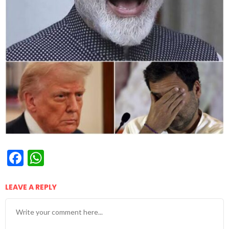
Facebook
WhatsApp
LEAVE A REPLY