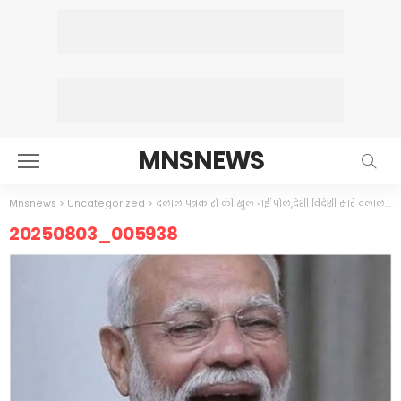
MNSNEWS
Mnsnews
>
Uncategorized
>
दलाल पत्रकारों की खुल गई पोल,देशी विदेशी सारे दलाल फेल हो गए
20250803_005938