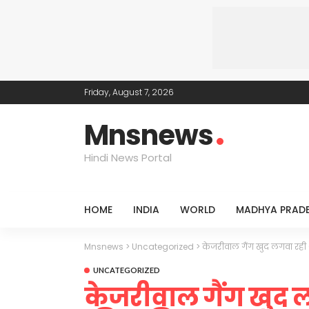
Friday, August 7, 2026
Mnsnews
Hindi News Portal
HOME
INDIA
WORLD
MADHYA PRAD
Mnsnews
>
Uncategorized
>
केजरीवाल गैंग खुद लगवा रही 
UNCATEGORIZED
केजरीवाल गैंग खुद ल