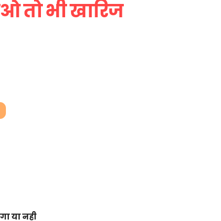
ाओ तो भी खारिज
ेगा या नही