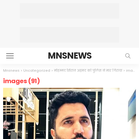
MNSNEWS
Mnsnews
>
Uncategorized
>
मोहम्मद सिराज अहमद को पुलिस ने मार गिराया
>
images (91)
images (91)