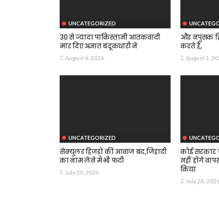
UNCATEGORIZED
UNCATEGO
30 से ज्यादा पाकिस्तानी आतंकवादी
और नपुंसक हि
मार दिए अज्ञात बंदूकधारी ने
करते है,
August 4, 2026
August 3, 2
UNCATEGORIZED
UNCATEGO
सेक्युलर हिजड़ों की आवाज बंद,जिहादी
कोई सरकार चा
का नाम लेने में भी फटी
नहीं होंगे वाप
किया
July 30, 2026
July 28, 202