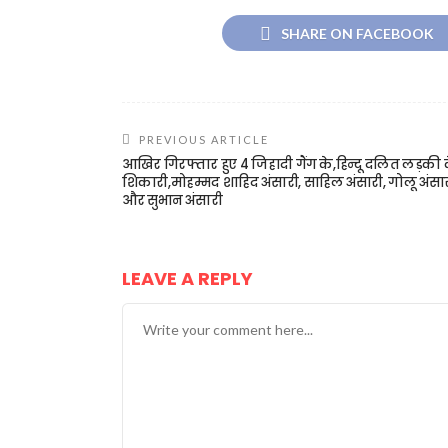
SHARE ON FACEBOOK
PREVIOUS ARTICLE
आखिर गिरफ्तार हुए 4 जिहादी गैंग के,हिन्दू दलित लड़की 
शिकारी,मोहम्मद शाहिद अंसारी, साहिल अंसारी, गोलू अंसा
और सुभान अंसारी
LEAVE A REPLY