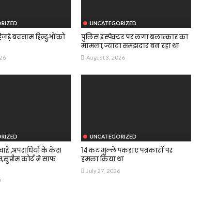
RIZED
UNCATEGORIZED
जड़े बदनाम हिन्दुओं को
पुलिस इंस्पेक्टर पर लगा बलात्कार का
मामला,ज्यादा समझदार बन रहा था
026
August 3, 2026
RIZED
UNCATEGORIZED
हे ,अपराधियों के केस
14 कट मुल्ले पकड़ाए पत्रकारों पर
स,सुप्रीम कोर्ट ने साफ
हमला किया था
July 27, 2026
6