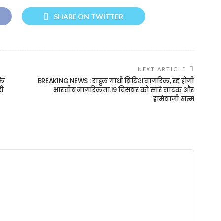
SHARE ON TWITTER
NEXT ARTICLE
के
BREAKING NEWS : राहुल गांधी ब्रिटिश नागरिक, रद्द होगी
री
भारतीय नागरिकता,19 दिसंबर को सारे नाटक और
ड्रामेबाजी खत्म