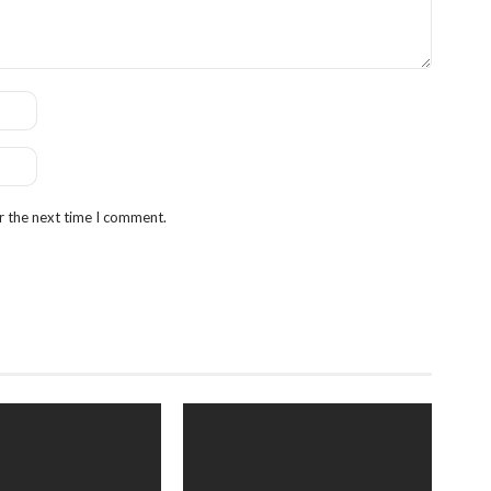
r the next time I comment.