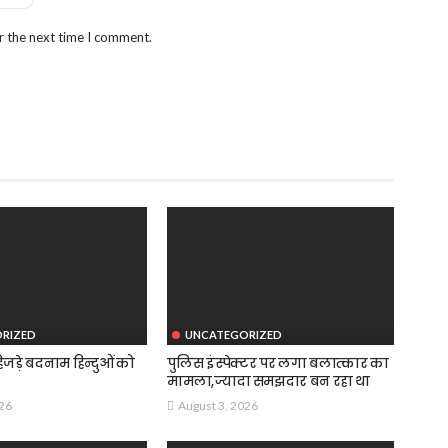
r the next time I comment.
RIZED
UNCATEGORIZED
जड़े बदनाम हिन्दुओं को
पुलिस इंस्पेक्टर पर लगा बलात्कार का
मामला,ज्यादा समझदार बन रहा था
026
August 3, 2026