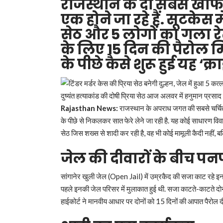
राजस्थान के दो सबसे खौ
एक होने जा रहे हैं. सूटकेस
सेठ और 5 लोगों का गला रे
के लिए 15 दिन की पैरोल 
के पीछे कैसे शुरू हुई यह ‘क
दुष्यंत हत्याकांड की दोषी प्रिया सेठ आज अलवर में हनुमान प्रसाद 
Rajasthan News:
राजस्थान के अपराध जगत की सबसे चर्चित 
के पीछे से निकलकर सात फेरे लेने जा रही है. यह कोई साधारण विवाह न
सेठ जिस शख्स से शादी कर रही है, वह भी कोई मामूली कैदी नहीं, बल्
जेल की दीवारों के बीच पनप
सांगानेर खुली जेल (Open Jail) में उम्रकैद की सजा काट रहे इन द
पहले इनकी जेल परिसर में मुलाकात हुई थी. सजा काटते-काटते 
हाईकोर्ट ने मानवीय आधार पर दोनों को 15 दिनों की आपात पैरोल दी