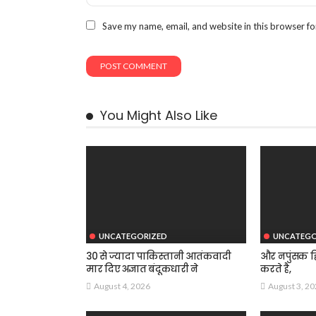
Save my name, email, and website in this browser fo
You Might Also Like
UNCATEGORIZED
UNCATEGO
30 से ज्यादा पाकिस्तानी आतंकवादी
और नपुंसक हि
मार दिए अज्ञात बंदूकधारी ने
करते है,
August 4, 2026
August 3, 2