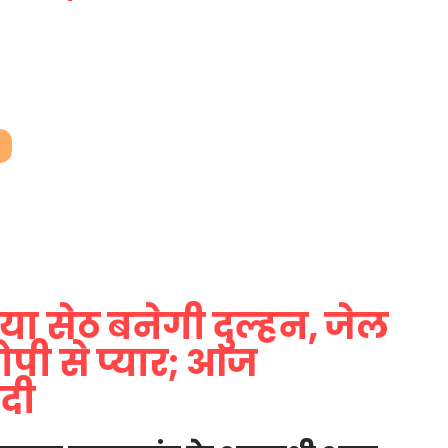
रिया सेठ बनेगी दुल्हन, जेल
ोपी से प्यार; आज
ादी