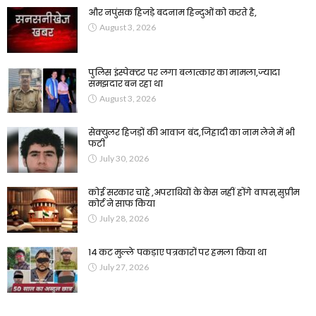
और नपुंसक हिजड़े बदनाम हिन्दुओं को करते है,
August 3, 2026
पुलिस इंस्पेक्टर पर लगा बलात्कार का मामला,ज्यादा
समझदार बन रहा था
August 3, 2026
सेक्युलर हिजड़ों की आवाज बंद,जिहादी का नाम लेने में भी
फटी
July 30, 2026
कोई सरकार चाहे ,अपराधियों के केस नहीं होंगे वापस,सुप्रीम
कोर्ट ने साफ किया
July 28, 2026
14 कट मुल्ले पकड़ाए पत्रकारों पर हमला किया था
July 27, 2026