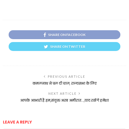
SHARE ON FACEBOOK
SHARE ON TWITTER
PREVIOUS ARTICLE
कमलनाथ ने चल दी चाल, राज्यसभा के लिए
NEXT ARTICLE
आपके आभारी हैं हम,संयुक्त अरब अमीरात…,याद रखेंगे हमेशा
LEAVE A REPLY