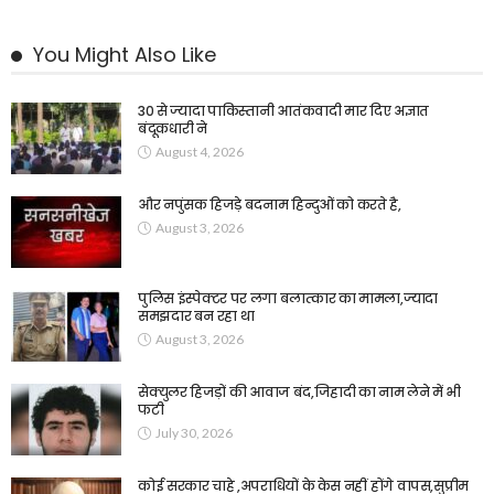
You Might Also Like
30 से ज्यादा पाकिस्तानी आतंकवादी मार दिए अज्ञात
बंदूकधारी ने
August 4, 2026
और नपुंसक हिजड़े बदनाम हिन्दुओं को करते है,
August 3, 2026
पुलिस इंस्पेक्टर पर लगा बलात्कार का मामला,ज्यादा
समझदार बन रहा था
August 3, 2026
सेक्युलर हिजड़ों की आवाज बंद,जिहादी का नाम लेने में भी
फटी
July 30, 2026
कोई सरकार चाहे ,अपराधियों के केस नहीं होंगे वापस,सुप्रीम