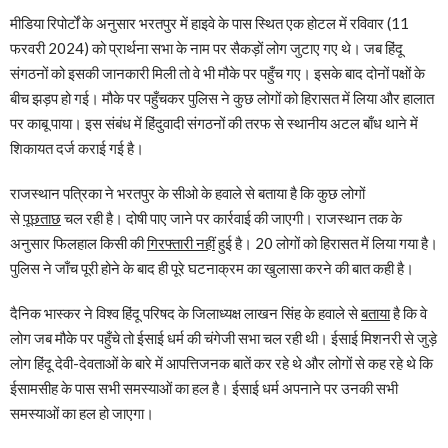
मीडिया रिपोर्टों के अनुसार भरतपुर में हाइवे के पास स्थित एक होटल में रविवार (11
फरवरी 2024) को प्रार्थना सभा के नाम पर सैकड़ों लोग जुटाए गए थे। जब हिंदू
संगठनों को इसकी जानकारी मिली तो वे भी मौके पर पहुँच गए। इसके बाद दोनों पक्षों के
बीच झड़प हो गई। मौके पर पहुँचकर पुलिस ने कुछ लोगों को हिरासत में लिया और हालात
पर काबू पाया। इस संबंध में हिंदुवादी संगठनों की तरफ से स्थानीय अटल बाँध थाने में
शिकायत दर्ज कराई गई है।
राजस्थान पत्रिका ने भरतपुर के सीओ के हवाले से बताया है कि कुछ लोगों
से
पूछताछ
चल रही है। दोषी पाए जाने पर कार्रवाई की जाएगी। राजस्थान तक के
अनुसार फिलहाल किसी की
गिरफ्तारी नहीं
हुई है। 20 लोगों को हिरासत में लिया गया है।
पुलिस ने जाँच पूरी होने के बाद ही पूरे घटनाक्रम का खुलासा करने की बात कही है।
दैनिक भास्कर ने विश्व हिंदू परिषद के जिलाध्यक्ष लाखन सिंह के हवाले से
बताया
है कि वे
लोग जब मौके पर पहुँचे तो ईसाई धर्म की चंगेजी सभा चल रही थी। ईसाई मिशनरी से जुड़े
लोग हिंदू देवी-देवताओं के बारे में आपत्तिजनक बातें कर रहे थे और लोगों से कह रहे थे कि
ईसामसीह के पास सभी समस्याओं का हल है। ईसाई धर्म अपनाने पर उनकी सभी
समस्याओं का हल हो जाएगा।