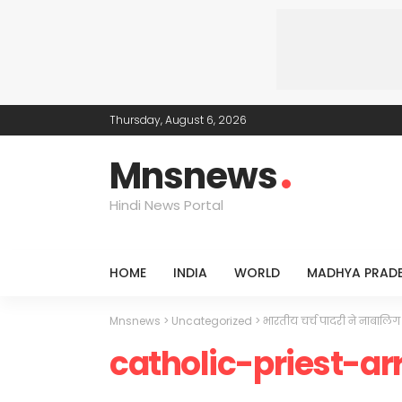
Thursday, August 6, 2026
Mnsnews
Hindi News Portal
HOME
INDIA
WORLD
MADHYA PRAD
Mnsnews
>
Uncategorized
>
भारतीय चर्च पादरी ने नाबालिग 
catholic-priest-a