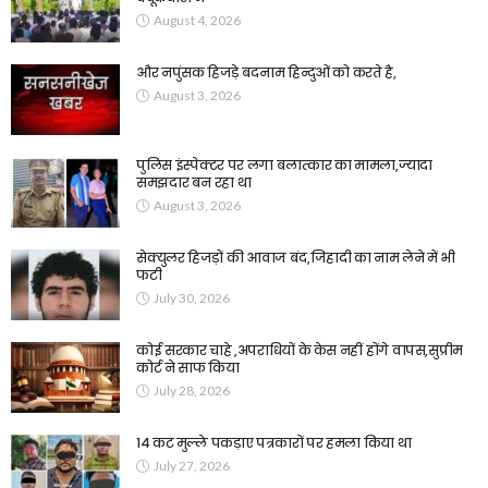
August 4, 2026
और नपुंसक हिजड़े बदनाम हिन्दुओं को करते है,
August 3, 2026
पुलिस इंस्पेक्टर पर लगा बलात्कार का मामला,ज्यादा
समझदार बन रहा था
August 3, 2026
सेक्युलर हिजड़ों की आवाज बंद,जिहादी का नाम लेने में भी
फटी
July 30, 2026
कोई सरकार चाहे ,अपराधियों के केस नहीं होंगे वापस,सुप्रीम
कोर्ट ने साफ किया
July 28, 2026
14 कट मुल्ले पकड़ाए पत्रकारों पर हमला किया था
July 27, 2026