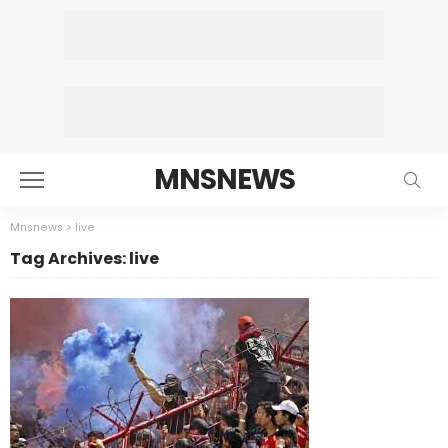
MNSNEWS
Mnsnews
>
live
Tag Archives: live