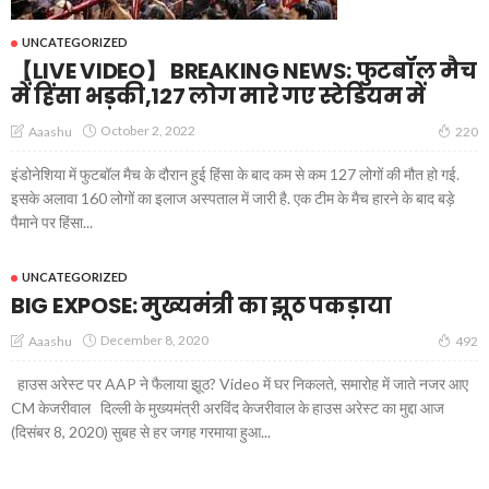
UNCATEGORIZED
【LIVE VIDEO】 BREAKING NEWS: फुटबॉल मैच
में हिंसा भड़की,127 लोग मारे गए स्टेडियम में
October 2, 2022
Aaashu
220
इंडोनेशिया में फुटबॉल मैच के दौरान हुई हिंसा के बाद कम से कम 127 लोगों की मौत हो गई.
इसके अलावा 160 लोगों का इलाज अस्पताल में जारी है. एक टीम के मैच हारने के बाद बड़े
पैमाने पर हिंसा...
UNCATEGORIZED
BIG EXPOSE: मुख्यमंत्री का झूठ पकड़ाया
December 8, 2020
Aaashu
492
हाउस अरेस्ट पर AAP ने फैलाया झूठ? Video में घर निकलते, समारोह में जाते नजर आए
CM केजरीवाल दिल्ली के मुख्यमंत्री अरविंद केजरीवाल के हाउस अरेस्ट का मुद्दा आज
(दिसंबर 8, 2020) सुबह से हर जगह गरमाया हुआ...