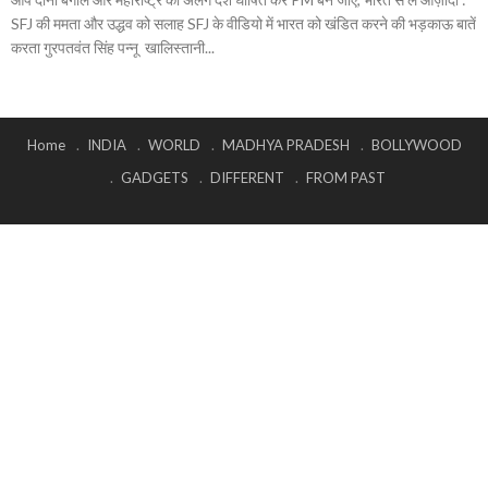
SFJ की ममता और उद्धव को सलाह SFJ के वीडियो में भारत को खंडित करने की भड़काऊ बातें
करता गुरपतवंत सिंह पन्नू खालिस्तानी...
Home
INDIA
WORLD
MADHYA PRADESH
BOLLYWOOD
GADGETS
DIFFERENT
FROM PAST