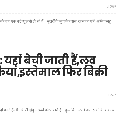
589
द एक बड़े खुलासे हो रहे हैं। सूत्रों के मुताबिक सना खान का पति अमित साहू
ां बेची जाती हैं,लव
यां,इस्तेमाल फिर बिक्री
767
हादी बनते हैं और किसी हिंदू लड़की को फंसाते हैं। कुछ दिन अपने पास रखने के बाद उस