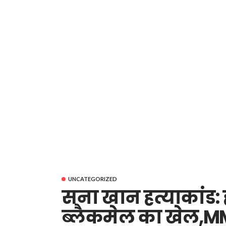
UNCATEGORIZED
सना खान हत्याकांड: ह
ब्लैकमेल का खेल,