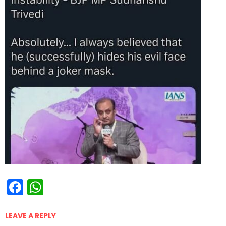
Facebook
WhatsApp
LEAVE A REPLY