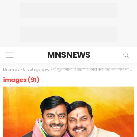
MNSNEWS
Mnsnews
>
Uncategorized
>
दो मुसलमानों ने अश्लील फोटो बना कर ब्लैकमेल की कोशिश की,नाबालिग हिंदू लड़की को,हिंदू एकता को तोड़ने की कोशिश में लगा था,एक राष्ट्रीय जातिवादी दल
images (91)