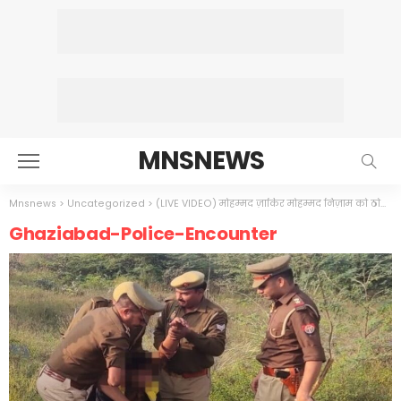
MNSNEWS
Mnsnews
>
Uncategorized
>
(LIVE VIDEO) मोहम्मद ज़ाकिर मोहम्मद निज़ाम को ठोकी गोली, नाबालिग दलित का गैंगरेप किया ने, पुलिस ने किया इनकाउंटर,जीवन भर को अपंग
Ghaziabad-Police-Encounter