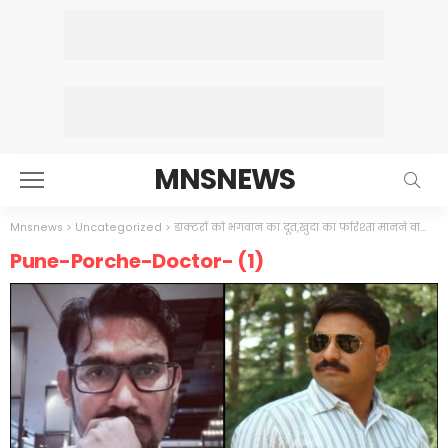
MNSNEWS
Mnsnews
>
Uncategorized
>
डाक्टरों को भगवान का दूत,खुदा का फरिश्ता मानने वालो,ये सिर्फ दुकानदार हैं,पैसे दो कुछ भी करवाओ
Pune-Porche-Doctor- (1)