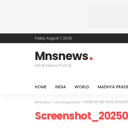
Friday, August 7, 2026
Mnsnews
Hindi News Portal
HOME
INDIA
WORLD
MADHYA PRAD
Mnsnews
>
Uncategorized
>
कांग्रेस का बड़ा बयान:आतंकवाद
Screenshot_2025