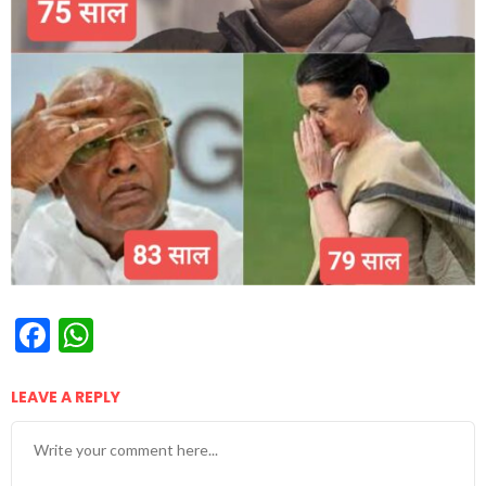
Facebook
WhatsApp
LEAVE A REPLY